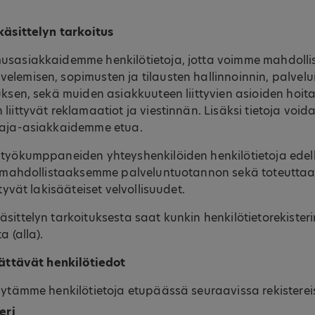
 käsittelyn tarkoitus
usasiakkaidemme henkilötietoja, jotta voimme mahdolli
lemisen, sopimusten ja tilausten hallinnoinnin, palvelu
uksen, sekä muiden asiakkuuteen liittyvien asioiden hoit
iittyvät reklamaatiot ja viestinnän. Lisäksi tietoja void
taja-asiakkaidemme etua.
styökumppaneiden yhteyshenkilöiden henkilötietoja edell
si mahdollistaaksemme palveluntuotannon sekä toteutt
ttyvät lakisääteiset velvollisuudet.
sittelyn tarkoituksesta saat kunkin henkilötietorekister
a (alla).
erättävät henkilötiedot
lytämme henkilötietoja etupäässä seuraavissa rekisterei
eri