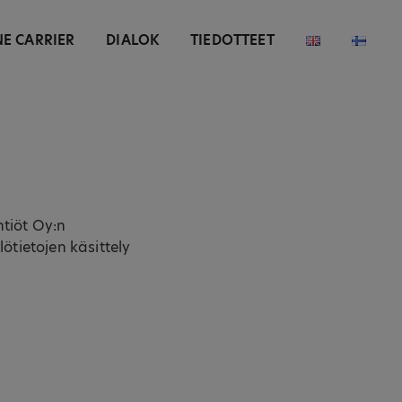
NE CARRIER
DIALOK
TIEDOTTEET
tiöt Oy:n
ötietojen käsittely